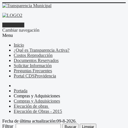
Identificarse
Cambiar navegación
Menu
Inicio
¿Qué es Transparencia Activa?
Costos Reproducción
Documentos Reservados
Solicitar Información
Preguntas Frecuentes
Portal CDSProvidencia
Portada
Compras y Adquisiciones
Compras y Adquisiciones
Ejecución de obras
Ejecución de Obras - 2015
Fecha de última actualización:
09-8-2026.
Filtrar
Buscar
Limpiar