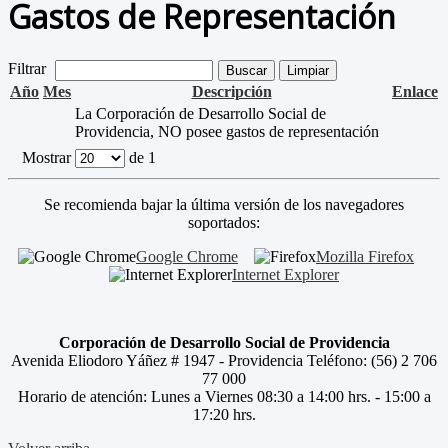
Gastos de Representación
Filtrar
Buscar
Limpiar
Año
Mes
Descripción
Enlace
La Corporación de Desarrollo Social de
Providencia, NO posee gastos de representación
Mostrar
de 1
Se recomienda bajar la última versión de los navegadores
soportados:
Google Chrome
Mozilla Firefox
Internet Explorer
Corporación de Desarrollo Social de Providencia
Avenida Eliodoro Yáñez # 1947 - Providencia Teléfono: (56) 2 706
77 000
Horario de atención: Lunes a Viernes 08:30 a 14:00 hrs. - 15:00 a
17:20 hrs.