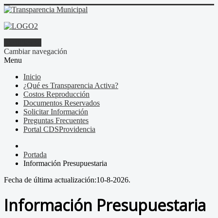
Identificarse
Cambiar navegación
Menu
Inicio
¿Qué es Transparencia Activa?
Costos Reproducción
Documentos Reservados
Solicitar Información
Preguntas Frecuentes
Portal CDSProvidencia
Portada
Información Presupuestaria
Fecha de última actualización:
10-8-2026.
Información Presupuestaria